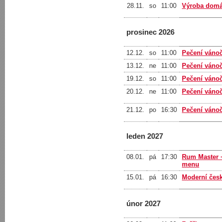
28.11.
so
11:00
Výroba domá
prosinec 2026
12.12.
so
11:00
Pečení vánoč
13.12.
ne
11:00
Pečení vánoč
19.12.
so
11:00
Pečení váno
20.12.
ne
11:00
Pečení váno
21.12.
po
16:30
Pečení váno
leden 2027
08.01.
pá
17:30
Rum Master 
menu
15.01.
pá
16:30
Moderní česk
únor 2027