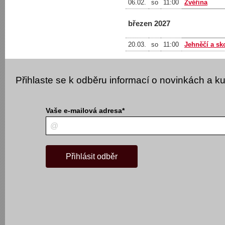
06.02.
so
11:00
Zvěřina
březen 2027
20.03.
so
11:00
Jehněčí a s
Přihlaste se k odběru informací o novinkách a k