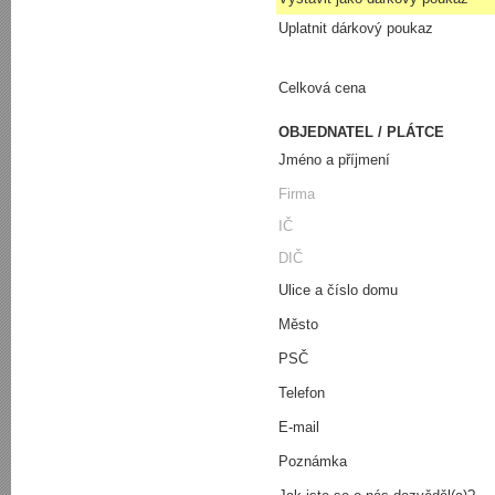
Uplatnit dárkový poukaz
Celková cena
OBJEDNATEL / PLÁTCE
Jméno a příjmení
Firma
IČ
DIČ
Ulice a číslo domu
Město
PSČ
Telefon
E-mail
Poznámka