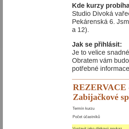
Kde kurzy probíha
Studio Divoká vaře
Pekárenská 6. Jsme
a 12).
Jak se přihlásit:
Je to velice snadné
Obratem vám budou
potřebné informace
REZERVACE 
Zabijačkové spe
Termín kurzu
Počet účastníků
Vystavit jako dárkový poukaz