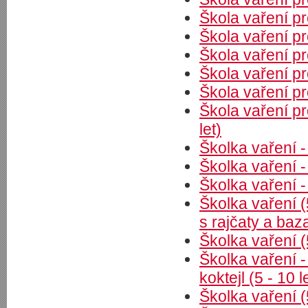
Škola vaření pr
Škola vaření pr
Škola vaření pr
Škola vaření pr
Škola vaření pr
Škola vaření p
let)
Školka vaření
Školka vaření -
Školka vaření - 
Školka vaření (
s rajčaty a baz
Školka vaření (
Školka vaření 
koktejl (5 - 10 l
Školka vaření (