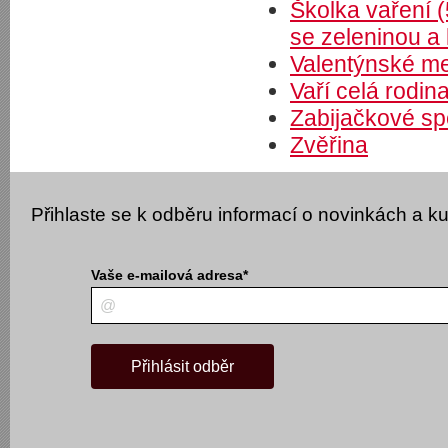
Školka vaření (
se zeleninou 
Valentýnské me
Vaří celá rodina
Zabijačkové spe
Zvěřina
Přihlaste se k odběru informací o novinkách a k