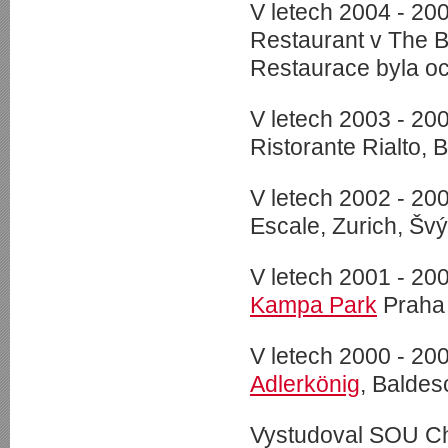
V letech 2004 - 20
Restaurant v The Bu
Restaurace byla o
V letech 2003 - 20
Ristorante Rialto, 
V letech 2002 - 20
Escale, Zurich, Šv
V letech 2001 - 200
Kampa Park
Praha
V letech 2000 - 200
Adlerkönig
, Balde
Vystudoval SOU Cha