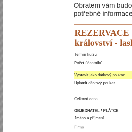
Obratem vám budou
potřebné informace
REZERVACE -
království - la
Termín kurzu
Počet účastníků
Vystavit jako dárkový poukaz
Uplatnit dárkový poukaz
Celková cena
OBJEDNATEL / PLÁTCE
Jméno a příjmení
Firma