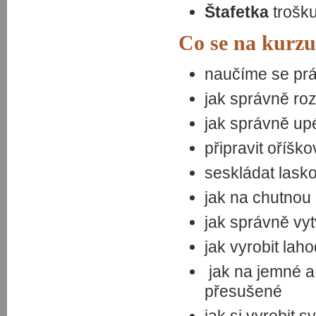
Štafetka
trošk
Co se na kurzu
naučíme se prá
jak správně roz
jak správně up
připravit oříšk
seskládat lask
jak na chutnou
jak správně vy
jak vyrobit la
jak na jemné a
přesušené