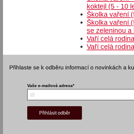
koktejl (5 - 10 l
Školka vaření (
Školka vaření (
se zeleninou 
Vaří celá rodina
Vaří celá rodina
Přihlaste se k odběru informací o novinkách a k