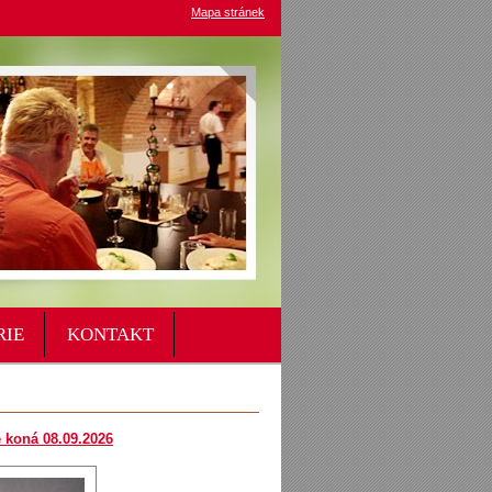
Mapa stránek
RIE
KONTAKT
e koná 08.09.2026