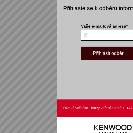
Přihlaste se k odběru info
Divoká vařečka - kurzy vaření na míru | +4